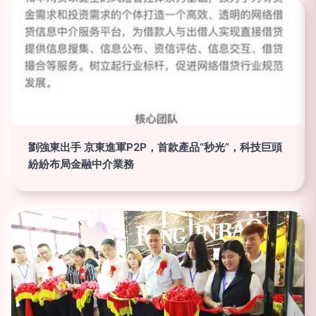
劉強東出手 京東進軍P2P，首款產品“秒光”，科技巨頭
紛紛布局金融中介業務