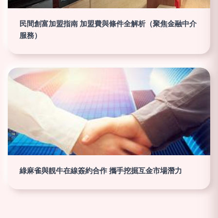
民間創富加盟指南 加盟費與條件全解析（聚焦金融中介
服務）
綠麻雀與靚牛在線簽約合作 攜手挖掘互金市場潛力