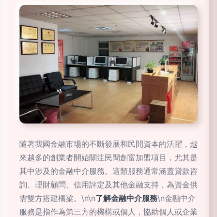
隨著我國金融市場的不斷發展和民間資本的活躍，越
來越多的創業者開始關注民間創富加盟項目，尤其是
其中涉及的金融中介服務。這類服務通常涵蓋貸款咨
詢、理財顧問、信用評定及其他金融支持，為資金供
需雙方搭建橋梁。\n\n
了解金融中介服務
\n金融中介
服務是指作為第三方的機構或個人，協助個人或企業