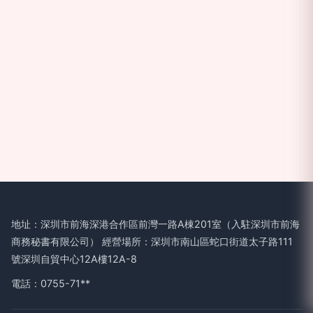
地址：深圳市前海深港合作區前灣一路A棟201室（入駐深圳市前海
商務秘書有限公司） 經營場所：深圳市南山區蛇口街道太子路111
號深圳自貿中心12A樓12A-8
電話：0755-71**