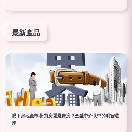
最新產品
眼下房地產市場 買房還是賣房？金融中介眼中的明智選
擇