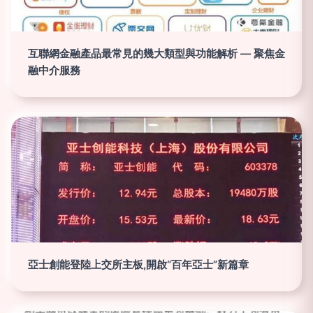
互聯網金融產品最常見的幾大類型與功能解析 — 聚焦金
融中介服務
亞士創能登陸上交所主板,開啟“百年亞士”新篇章