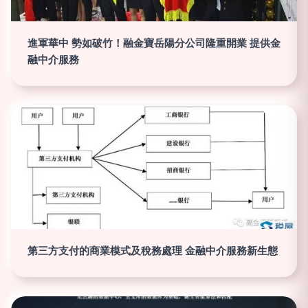
進軍華中 勢如破竹！融金寶岳陽分公司隆重開業 提供金
融中介服務
第三方支付的商業模式及稅務處理 金融中介服務新生態